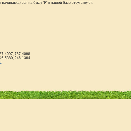
 начинающиеся на букву "F" в нашей базе отсутствуют.
787-4097, 787-4098
246-5380, 246-1384
u